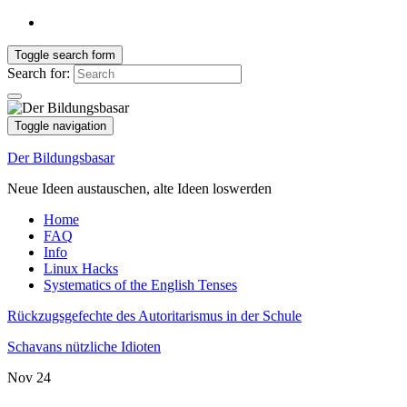
Toggle search form
Search for:
Toggle navigation
Der Bildungsbasar
Neue Ideen austauschen, alte Ideen loswerden
Home
FAQ
Info
Linux Hacks
Systematics of the English Tenses
Rückzugsgefechte des Autoritarismus in der Schule
Schavans nützliche Idioten
Nov
24