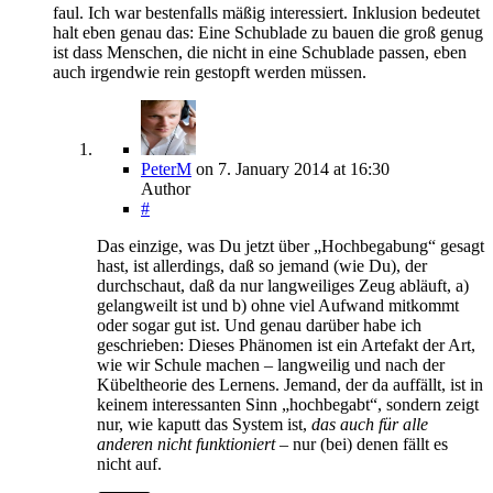
faul. Ich war bestenfalls mäßig interessiert. Inklusion bedeutet
halt eben genau das: Eine Schublade zu bauen die groß genug
ist dass Menschen, die nicht in eine Schublade passen, eben
auch irgendwie rein gestopft werden müssen.
PeterM
on
7. January 2014
at 16:30
Author
#
Das einzige, was Du jetzt über „Hochbegabung“ gesagt
hast, ist allerdings, daß so jemand (wie Du), der
durchschaut, daß da nur langweiliges Zeug abläuft, a)
gelangweilt ist und b) ohne viel Aufwand mitkommt
oder sogar gut ist. Und genau darüber habe ich
geschrieben: Dieses Phä­nomen ist ein Artefakt der Art,
wie wir Schule machen – langweilig und nach der
Kübeltheorie des Lernens. Jemand, der da auffällt, ist in
keinem interessanten Sinn „hochbegabt“, sondern zeigt
nur, wie kaputt das System ist,
das auch für alle
anderen nicht funktioniert
– nur (bei) denen fällt es
nicht auf.