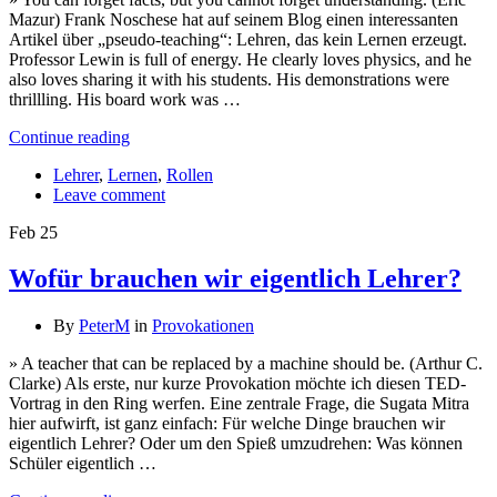
Mazur) Frank Noschese hat auf seinem Blog einen interessanten
Artikel über „pseudo-teaching“: Lehren, das kein Lernen erzeugt.
Professor Lewin is full of energy. He clearly loves physics, and he
also loves sharing it with his students. His demonstrations were
thrillling. His board work was …
Continue reading
Lehrer
,
Lernen
,
Rollen
Leave comment
Feb
25
Wofür brauchen wir eigentlich Lehrer?
By
PeterM
in
Provokationen
» A teacher that can be replaced by a machine should be. (Arthur C.
Clarke) Als erste, nur kurze Provokation möchte ich diesen TED-
Vortrag in den Ring werfen. Eine zentrale Frage, die Sugata Mitra
hier aufwirft, ist ganz einfach: Für welche Dinge brauchen wir
eigentlich Lehrer? Oder um den Spieß umzudrehen: Was können
Schüler eigentlich …