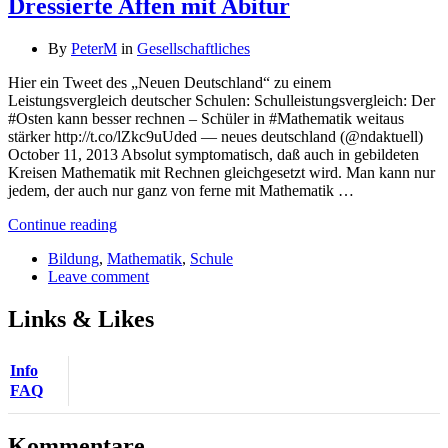
Dressierte Affen mit Abitur
By
PeterM
in
Gesellschaftliches
Hier ein Tweet des „Neuen Deutschland“ zu einem
Leistungsvergleich deutscher Schulen: Schulleistungsvergleich: Der
#Osten kann besser rechnen – Schüler in #Mathematik weitaus
stärker http://t.co/lZkc9uUded — neues deutschland (@ndaktuell)
October 11, 2013 Absolut symptomatisch, daß auch in gebildeten
Kreisen Mathematik mit Rechnen gleichgesetzt wird. Man kann nur
jedem, der auch nur ganz von ferne mit Mathematik …
Continue reading
Bildung
,
Mathematik
,
Schule
Leave comment
Links & Likes
Info
FAQ
Kommentare